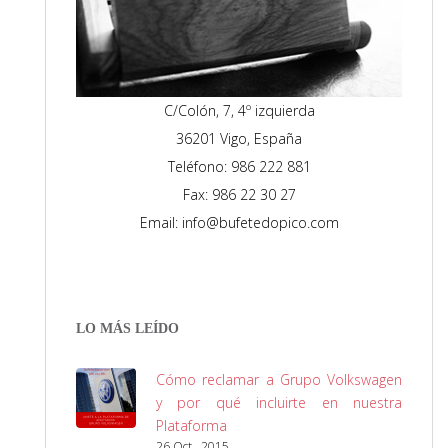
C/Colón, 7, 4º izquierda
36201 Vigo, España
Teléfono: 986 222 881
Fax: 986 22 30 27
Email: info@bufetedopico.com
LO MÁS LEÍDO
Cómo reclamar a Grupo Volkswagen
y por qué incluirte en nuestra
Plataforma
26 Oct , 2015