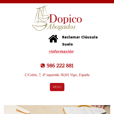
Reclamar Cláusula
Suelo
+información
986 222 881
C/Colón, 7, 4º izquierda 36201 Vigo, España
MENÚ