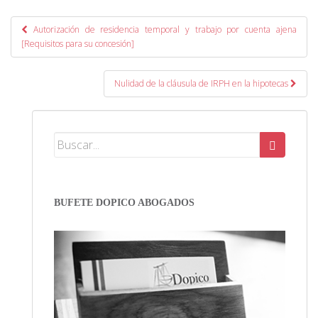
Post navigation
Autorización de residencia temporal y trabajo por cuenta ajena
[Requisitos para su concesión]
Nulidad de la cláusula de IRPH en la hipotecas
BUFETE DOPICO ABOGADOS