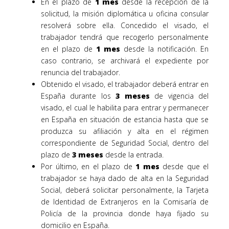
En el plazo de
1 mes
desde la recepción de la
solicitud, la misión diplomática u oficina consular
resolverá sobre ella.
Concedido el visado, el
trabajador tendrá que recogerlo personalmente
en el plazo de
1 mes
desde la notificación
. En
caso contrario, se archivará el expediente por
renuncia del trabajador.
Obtenido el visado, el trabajador deberá entrar en
España durante los
3 meses
de vigencia del
visado, el cual le habilita para entrar y permanecer
en España en situación de estancia hasta que se
produzca su afiliación y alta en el régimen
correspondiente de Seguridad Social, dentro del
plazo de
3 meses
desde la entrada.
Por último, en el plazo de
1 mes
desde que el
trabajador se haya dado de alta en la Seguridad
Social, deberá solicitar personalmente, la Tarjeta
de Identidad de Extranjeros en la Comisaría de
Policía de la provincia donde haya fijado su
domicilio en España.