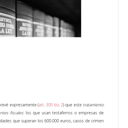
y prevé expresamente (
art. 305 bis 2
) que este
tratamiento
ntes fiscales
: los que usan testaferros o empresas de
ntidades que superan los 600.000 euros, casos de crimen