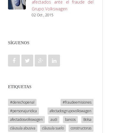
afectados ante el fraude del
Grupo Volkswagen
02 Oct , 2015
SÍGUENOS
ETIQUETAS
#derechopenal
#fraudeemisiones
#personajuridica
afectadosgrupovolkswagen
afectadosvolkswagen
audi
bancos
Bolsa
cláusula abusiva
cláusula suelo
constructoras