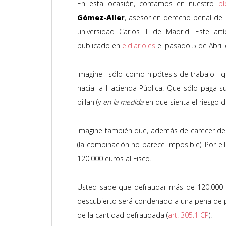
En esta ocasión, contamos en nuestro
bl
Gómez-Aller
, asesor en derecho penal de
universidad Carlos III de Madrid. Este artí
publicado en
eldiario.es
el pasado 5 de Abril 
Imagine –sólo como hipótesis de trabajo– q
hacia la Hacienda Pública. Que sólo paga s
pillan (y
en la medida
en que sienta el riesgo d
Imagine también que, además de carecer de 
(la combinación no parece imposible). Por e
120.000 euros al Fisco.
Usted sabe que defraudar más de 120.000 eu
descubierto será condenado a una pena de pr
de la cantidad defraudada (
art. 305.1 CP
).