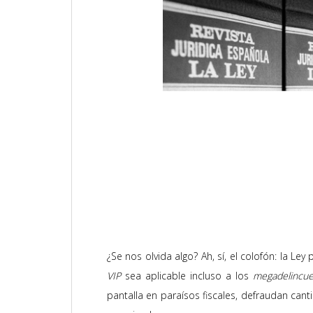
¿Se nos olvida algo? Ah, sí, el colofón: la Le
VIP
sea aplicable incluso a los
megadelincue
pantalla en paraísos fiscales, defraudan ca