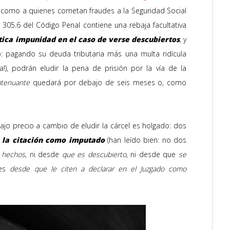
í como a quienes cometan fraudes a la Seguridad Social
 305.6 del Código Penal contiene una rebaja facultativa
ica impunidad en el caso de verse descubiertos
, y
:
pagando
su deuda tributaria
más una multa ridícula
a!), podrán
eludir la pena de prisión por la vía de la
atenuante
quedará por debajo de seis meses o, como
ajo precio a cambio de eludir la cárcel es holgado: dos
 la citación como imputado
(han leído bien: no dos
 hechos
, ni desde
que es descubierto
, ni desde que
se
ses
desde que le citen a declarar en el Juzgado como