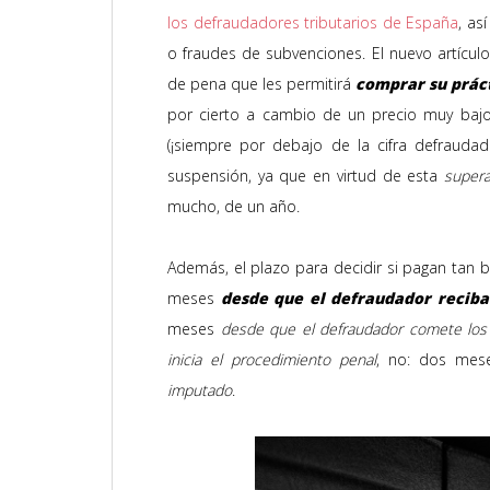
los defraudadores tributarios de España
, as
o fraudes de subvenciones. El nuevo artículo
de pena que les permitirá
comprar su práct
por cierto a cambio de un precio muy bajo
(¡siempre por debajo de la cifra defraudad
suspensión, ya que en virtud de esta
super
mucho, de un año.
Además, el plazo para decidir si pagan tan b
meses
desde que el defraudador reciba
meses
desde que el defraudador comete los
inicia el procedimiento penal
, no: dos me
imputado
.