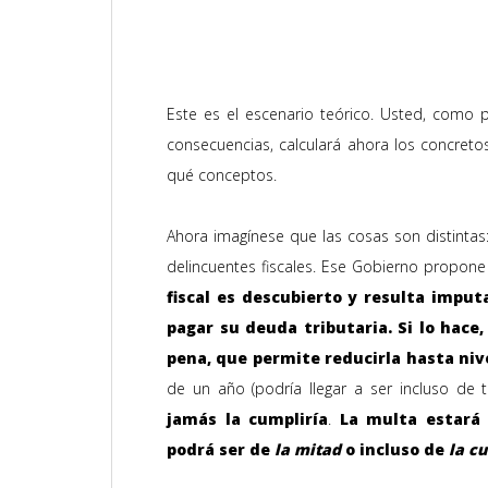
Este es el escenario teórico. Usted, como 
consecuencias, calculará ahora los concreto
qué conceptos.
Ahora imagínese que las cosas son distintas
delincuentes fiscales. Ese Gobierno propone
fiscal es descubierto y resulta impu
pagar su deuda tributaria. Si lo hace
pena, que permite reducirla hasta nive
de un año (podría llegar a ser incluso de 
jamás la cumpliría
.
La multa estará 
podrá ser de
la mitad
o incluso de
la c