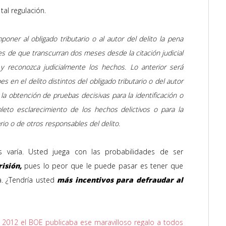
al regulación.
poner al obligado tributario o al autor del delito la pena
es de que transcurran dos meses desde la citación judicial
 y reconozca judicialmente los hechos. Lo anterior será
s en el delito distintos del obligado tributario o del autor
la obtención de pruebas decisivas para la identificación o
leto esclarecimiento de los hechos delictivos o para la
rio o de otros responsables del delito.
os varía. Usted juega con las probabilidades de ser
isión,
pues lo peor que le puede pasar es tener que
a. ¿Tendría usted
más incentivos para defraudar al
e 2012 el BOE publicaba ese maravilloso regalo a todos