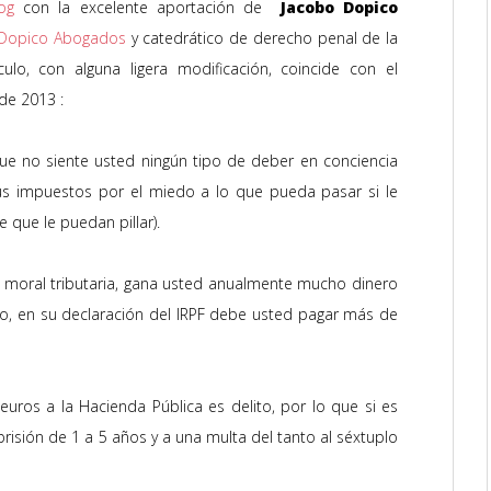
og
con la excelente aportación de
Jacobo Dopico
Dopico Abogados
y catedrático de derecho penal de la
culo, con alguna ligera modificación, coincide con el
de 2013 :
ue no siente usted ningún tipo de deber en conciencia
us impuestos por el miedo a lo que pueda pasar si le
e que le puedan pillar).
moral tributaria, gana usted anualmente mucho dinero
llo, en su declaración del IRPF debe usted pagar más de
ros a la Hacienda Pública es delito, por lo que si es
isión de 1 a 5 años y a una multa del tanto al séxtuplo