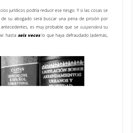
os jurídicos podría reducir ese riesgo. Y si las cosas se
vo de su abogado será buscar una pena de prisión por
d antecedentes, es muy probable que se
suspenderá
su
die: hasta
seis veces
lo que haya defraudado (además,