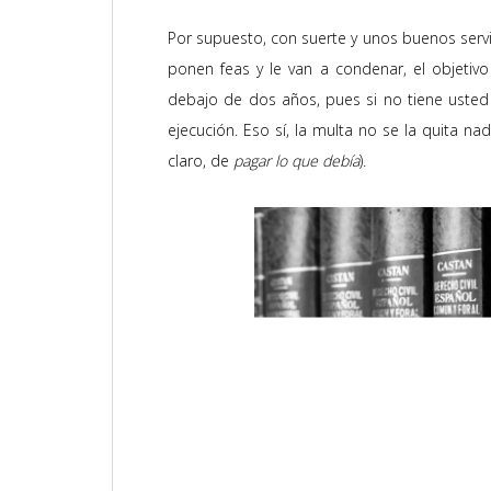
Por supuesto, con suerte y unos buenos servici
ponen feas y le van a condenar, el objeti
debajo de dos años, pues si no tiene uste
ejecución. Eso sí, la multa no se la quita na
claro, de
pagar lo que debía
).