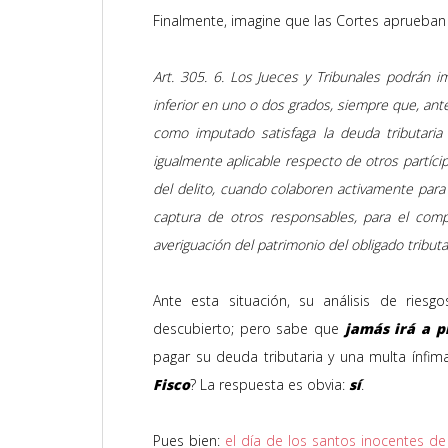
Finalmente, imagine que las Cortes aprueban t
Art. 305. 6. Los Jueces y Tribunales podrán im
inferior en uno o dos grados, siempre que, ant
como imputado satisfaga la deuda tributaria
igualmente aplicable respecto de otros partícipe
del delito, cuando colaboren activamente para 
captura de otros responsables, para el comp
averiguación del patrimonio del obligado tributa
Ante esta situación, su análisis de riesg
descubierto; pero sabe que
jamás irá a pr
pagar su deuda tributaria y
una multa ínfim
Fisco
? La respuesta es obvia:
sí
.
Pues bien:
el día de los santos inocentes d