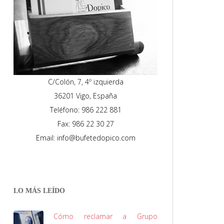
C/Colón, 7, 4º izquierda
36201 Vigo, España
Teléfono: 986 222 881
Fax: 986 22 30 27
Email: info@bufetedopico.com
LO MÁS LEÍDO
Cómo reclamar a Grupo