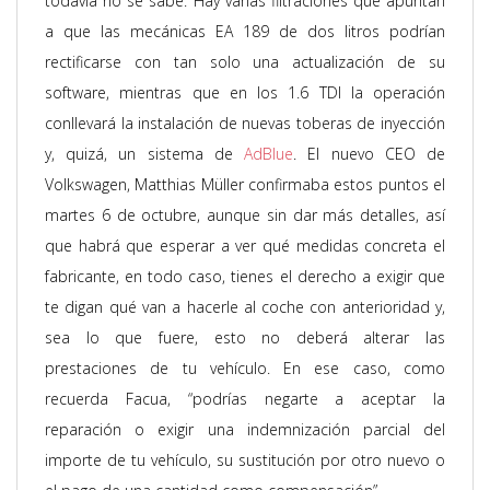
todavía no se sabe. Hay varias filtraciones que apuntan
a que las mecánicas EA 189 de dos litros podrían
rectificarse con tan solo una actualización de su
software, mientras que en los 1.6 TDI la operación
conllevará la instalación de nuevas toberas de inyección
y, quizá, un sistema de
AdBlue
. El nuevo CEO de
Volkswagen, Matthias Müller confirmaba estos puntos el
martes 6 de octubre, aunque sin dar más detalles, así
que habrá que esperar a ver qué medidas concreta el
fabricante, en todo caso, tienes el derecho a exigir que
te digan qué van a hacerle al coche con anterioridad y,
sea lo que fuere, esto no deberá alterar las
prestaciones de tu vehículo. En ese caso, como
recuerda Facua, “podrías negarte a aceptar la
reparación o exigir una indemnización parcial del
importe de tu vehículo, su sustitución por otro nuevo o