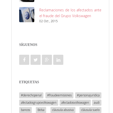
Reclamaciones de los afectados ante
el fraude del Grupo Volkswagen
02 Oct , 2015
SÍGUENOS
ETIQUETAS
#derechopenal
#fraudeemisiones
#personajuridica
afectadosgrupovolkswagen
afectadosvolkswagen
audi
bancos
Bolsa
cláusula abusiva
cláusula suelo