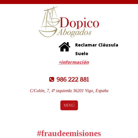
Reclamar Cláusula
Suelo
+información
986 222 881
C/Colón, 7, 4º izquierda 36201 Vigo, España
MENÚ
#fraudeemisiones