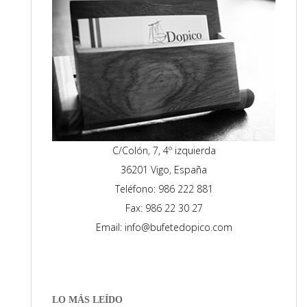
C/Colón, 7, 4º izquierda
36201 Vigo, España
Teléfono: 986 222 881
Fax: 986 22 30 27
Email: info@bufetedopico.com
LO MÁS LEÍDO