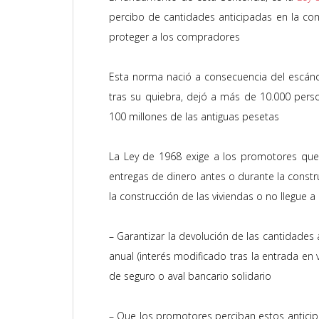
percibo de cantidades anticipadas en la con
proteger a los compradores
Esta norma nació a consecuencia del escá
tras su quiebra, dejó a más de 10.000 pers
100 millones de las antiguas pesetas
La Ley de 1968 exige a los promotores que
entregas de dinero antes o durante la constr
la construcción de las viviendas o no llegue a
– Garantizar la devolución de las cantidades
anual (interés modificado tras la entrada en 
de seguro o aval bancario solidario
– Q
ue los promotores perciban estos anticip