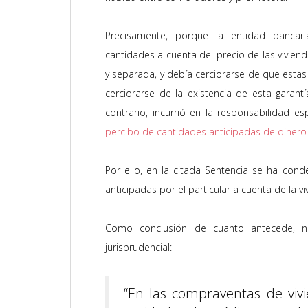
Precisamente, porque la entidad bancar
cantidades a cuenta del precio de las vivienda
y separada, y debía cerciorarse de que esta
cerciorarse de la existencia de esta garant
contrario, incurrió en la responsabilidad es
percibo de cantidades anticipadas de dinero 
Por ello, en la citada Sentencia se ha cond
anticipadas por el particular a cuenta de la v
Como conclusión de cuanto antecede, nue
jurisprudencial:
“En las compraventas de vivi