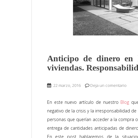
Anticipo de dinero en
viviendas. Responsabilid
22 marzo, 2016
Deja un comentario
En este nuevo artículo de nuestro
Blog
que
negativo de la crisis y la irresponsabilidad
personas que querían acceder a la compra o 
entrega de cantidades anticipadas de dinero,
En este post hablaremos de la situacio