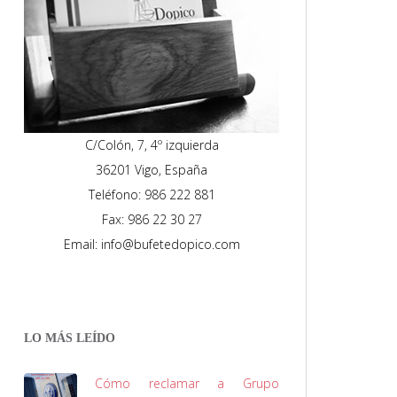
C/Colón, 7, 4º izquierda
36201 Vigo, España
Teléfono: 986 222 881
Fax: 986 22 30 27
Email: info@bufetedopico.com
LO MÁS LEÍDO
Cómo reclamar a Grupo