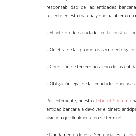
responsabilidad de las entidades bancar
reciente en esta materia y que ha abierto un 
– El anticipo de cantidades en la construcción
– Quiebra de las promotoras y no entrega de 
– Condición de tercero no ajeno de las entid
– Obligación legal de las entidades bancaria
Recientemente, nuestro
Tribunal Supremo
h
entidad bancaria a devolver el dinero antic
vivienda que finalmente no se terminó.
El fundamento de esta Sentencia, es la
Ley 