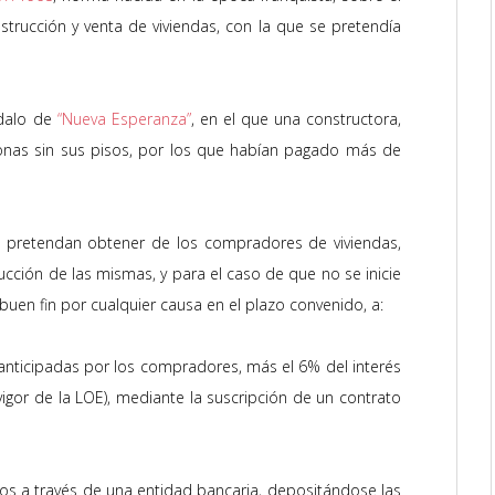
strucción y venta de viviendas, con la que se pretendía
ndalo de
“Nueva Esperanza”
, en el que una constructora,
onas sin sus pisos, por los que habían pagado más de
 pretendan obtener de los compradores de viviendas,
ucción de las mismas, y para el caso de que no se inicie
 buen fin por cualquier causa en el plazo convenido, a:
 anticipadas por los compradores, más el 6% del interés
vigor de la
LOE
), mediante la suscripción de un contrato
os a través de una entidad bancaria, depositándose las