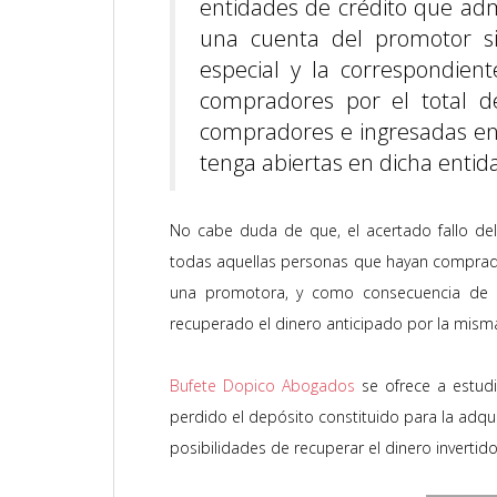
entidades de crédito que ad
una cuenta del promotor si
especial y la correspondien
compradores por el total de
compradores e ingresadas en
tenga abiertas en dicha entid
No cabe duda de que, el acertado fallo del
todas aquellas personas que hayan comprado
una promotora, y como consecuencia de la
recuperado el dinero anticipado por la mism
Bufete Dopico Abogados
se ofrece a estudi
perdido el depósito constituido para la adqui
posibilidades de recuperar el dinero invertid