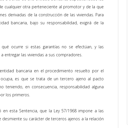
e cualquier otra perteneciente al promotor y de la que
es derivadas de la construcción de las viviendas. Para
idad bancaria, bajo su responsabilidad, exigirá de la
 qué ocurre si estas garantías no se efectúan, y las
a entregar las viviendas a sus compradores.
ntidad bancaria en el procedimiento resuelto por el
ocupa, es que se trata de un tercero ajeno al pacto
o teniendo, en consecuencia, responsabilidad alguna
por los primeros.
 en esta Sentencia, que la Ley 57/1968 impone a las
 desmiente su carácter de terceros ajenos a la relación