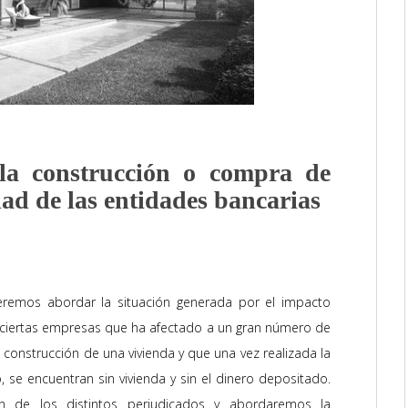
 la construcción o compra de
ad de las entidades bancarias
remos abordar la situación generada por el
impacto
 de ciertas empresas que ha afectado a un gran número de
construcción de una vivienda y que una vez realizada la
 se encuentran sin vivienda y sin el dinero depositado.
n de los distintos perjudicados y abordaremos la