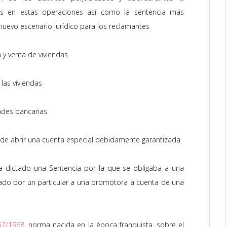
ias en estas operaciones así como la sentencia más
nuevo escenario jurídico para los reclamantes
 y venta de viviendas
las viviendas
ades bancarias
s de abrir una cuenta especial debidamente garantizada
a dictado una Sentencia por la que se obligaba a una
ipado por un particular a una promotora a cuenta de una
57/1968
, norma nacida en la época franquista, sobre el