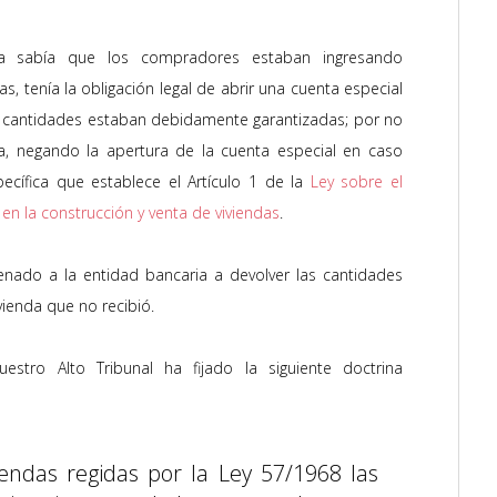
ia sabía que los compradores estaban ingresando
s, tenía la obligación legal de abrir una cuenta especial
s cantidades estaban debidamente garantizadas; por no
ía, negando la apertura de la cuenta especial en caso
pecífica que establece el Artículo 1 d
e la
Ley sobre el
en la construcción y venta de viviendas
.
enado a la entidad bancaria a devolver las cantidades
ivienda que no recibió.
stro Alto Tribunal ha fijado la siguiente doctrina
endas regidas por la Ley 57/1968 las