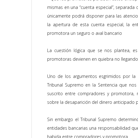
mismas en una “cuenta especial”, separada d
únicamente podrá disponer para las atencion
la apertura de esta cuenta especial, la ent
promotora un seguro o aval bancario
La cuestión lógica que se nos plantea, es
promotoras devienen en quiebra no llegando 
Uno de los argumentos esgrimidos por la e
Tribunal Supremo en la Sentencia que nos 
suscrito entre compradores y promotora, n
sobre la desaparición del dinero anticipado 
Sin embargo el Tribunal Supremo determinó
entidades bancarias una responsabilidad que
habida entre compradores y promotora.