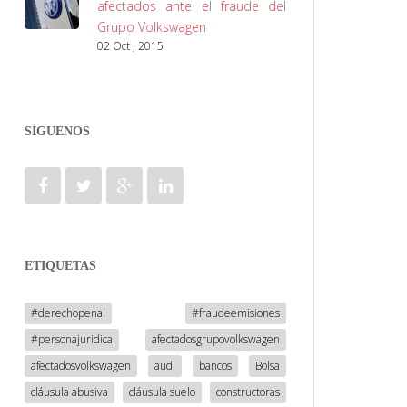
afectados ante el fraude del
Grupo Volkswagen
02 Oct , 2015
SÍGUENOS
ETIQUETAS
#derechopenal
#fraudeemisiones
#personajuridica
afectadosgrupovolkswagen
afectadosvolkswagen
audi
bancos
Bolsa
cláusula abusiva
cláusula suelo
constructoras