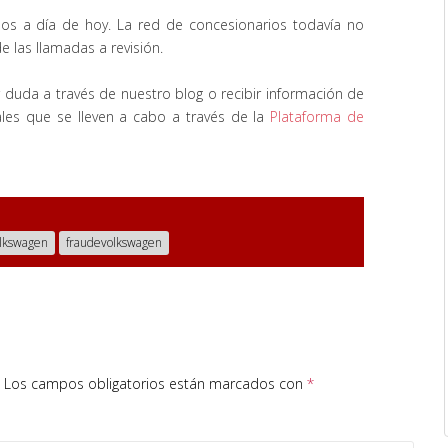
os a día de hoy. La red de concesionarios todavía no
e las llamadas a revisión.
 duda a través de nuestro
blog
o recibir información de
ciales que se lleven a cabo a través de la
Plataforma de
olkswagen
fraudevolkswagen
Los campos obligatorios están marcados con
*