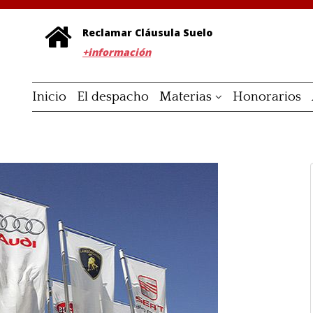
Reclamar Cláusula Suelo
+información
Inicio
El despacho
Materias
Honorarios