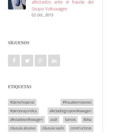
afectados ante el fraude del
Grupo Volkswagen
02 Oct , 2015
SÍGUENOS
ETIQUETAS
#derechopenal
#fraudeemisiones
#personajuridica
afectadosgrupovolkswagen
afectadosvolkswagen
audi
bancos
Bolsa
cláusula abusiva
cláusula suelo
constructoras