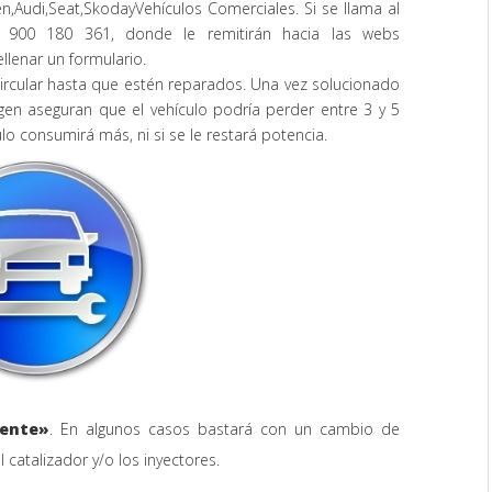
en
,
Audi
,
Seat
,
Skoda
y
Vehículos Comerciales
. Si se llama al
l 900 180 361, donde le remitirán hacia las webs
llenar un formulario.
ircular hasta que estén reparados. Una vez solucionado
gen aseguran que el vehículo podría perder entre 3 y 5
lo consumirá más, ni si se le restará potencia.
nente»
. En algunos casos bastará con un cambio de
 catalizador y/o los inyectores.