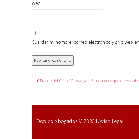
Web
Guardar mi nombre, correo electrónico y sitio web e
Post navigation
Fraude del Grupo Volkswagen. 5 cuestiones que debes sab
Dopico Abogados ©
2026
|
Aviso Legal