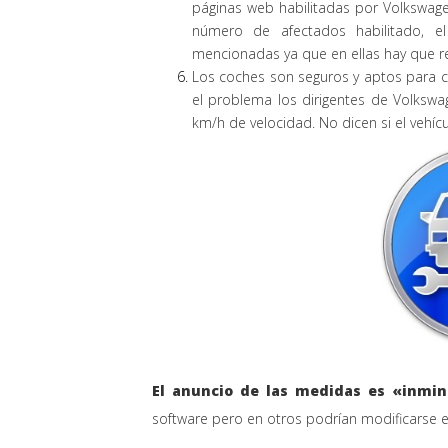
páginas web habilitadas por
Volkswag
número de afectados habilitado, e
mencionadas ya que en ellas hay que re
Los coches son seguros y aptos para c
el problema los dirigentes de Volkswa
km/h de velocidad. No dicen si el vehícu
El anuncio de las medidas es «inmi
software pero en otros podrían modificarse el