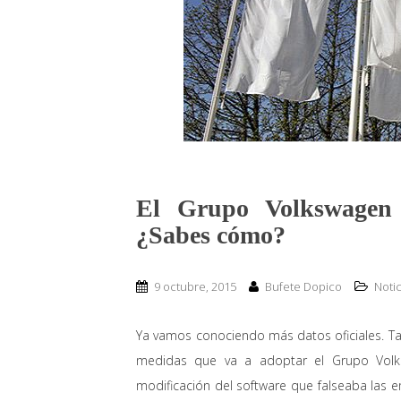
El Grupo Volkswagen q
¿Sabes cómo?
9 octubre, 2015
Bufete Dopico
Notic
Ya vamos conociendo más datos oficiales. Ta
medidas que va a adoptar el Grupo Volks
modificación del software que falseaba las em