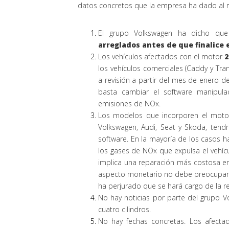
datos concretos que la empresa ha dado al r
El grupo Volkswagen ha dicho que
arreglados antes de que finalice e
Los vehículos afectados con el motor
2
los vehículos comerciales (Caddy y Tr
a revisión a partir del mes de enero 
basta cambiar el software manipul
emisiones de NOx.
Los modelos que incorporen el mot
Volkswagen, Audi, Seat y Skoda, ten
software. En la mayoría de los casos ha
los gases de NOx que expulsa el vehícu
implica una reparación más costosa en
aspecto monetario no debe preocupar 
ha perjurado que se hará cargo de la r
No hay noticias por parte del grupo 
cuatro cilindros.
No hay fechas concretas. Los afect