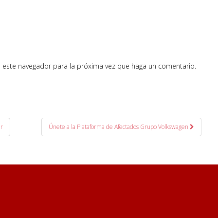
n este navegador para la próxima vez que haga un comentario.
er
Únete a la Plataforma de Afectados Grupo Volkswagen