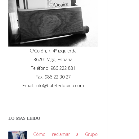
C/Colón, 7, 4º izquierda
36201 Vigo, España
Teléfono: 986 222 881
Fax: 986 22 30 27
Email: info@bufetedopico.com
LO MÁS LEÍDO
Cómo reclamar a Grupo