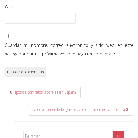
Web
Guardar mi nombre, correo electrónico y sitio web en este
navegador para la próxima vez que haga un comentario.
Post navigation
Tipos de contratos laborales en España
La devolución de los gastos de constitución de la hipoteca