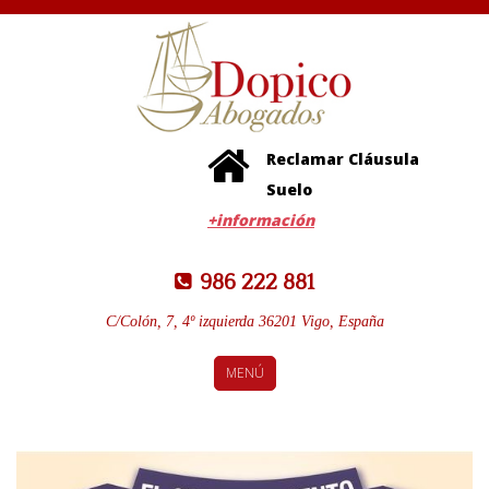
Reclamar Cláusula
Suelo
+información
986 222 881
C/Colón, 7, 4º izquierda 36201 Vigo, España
MENÚ