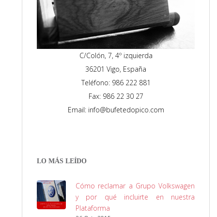
C/Colón, 7, 4º izquierda
36201 Vigo, España
Teléfono: 986 222 881
Fax: 986 22 30 27
Email: info@bufetedopico.com
LO MÁS LEÍDO
Cómo reclamar a Grupo Volkswagen
y por qué incluirte en nuestra
Plataforma