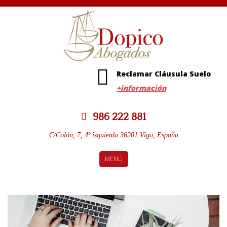
Reclamar Cláusula Suelo
+información
986 222 881
C/Colón, 7, 4º izquierda 36201 Vigo, España
MENÚ