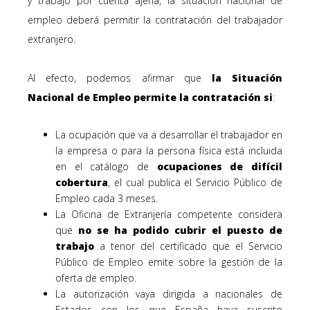
y trabajo por cuenta ajena, la situación nacional de
empleo deberá permitir la contratación del trabajador
extranjero.
Al efecto, podemos afirmar que
la Situación
Nacional de Empleo permite la contratación si
:
La ocupación que va a desarrollar el trabajador en
la empresa o para la persona física está incluida
en el catálogo de
ocupaciones de difícil
cobertura
, el cual publica el Servicio Público de
Empleo cada 3 meses.
La Oficina de Extranjería competente considera
que
no se ha podido cubrir el puesto de
trabajo
a tenor del certificado que el Servicio
Público de Empleo emite sobre la gestión de la
oferta de empleo.
La autorización vaya dirigida a nacionales de
Estados con los que España haya suscrito