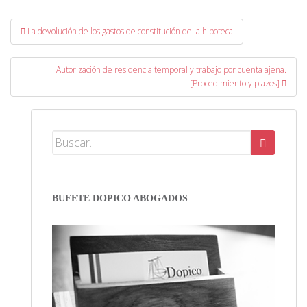
Post navigation
La devolución de los gastos de constitución de la hipoteca
Autorización de residencia temporal y trabajo por cuenta ajena.
[Procedimiento y plazos]
BUFETE DOPICO ABOGADOS