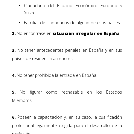
Ciudadano del Espacio Económico Europeo y
Suiza.
Familiar de ciudadanos de alguno de esos países.
2.
No encontrase en
situación irregular en España
.
3.
No tener
antecedentes penales
en España y en sus
países de residencia anteriores.
4.
No tener
prohibida la entrada
en España.
5.
No figurar como
rechazable
en los Estados
Miembros.
6.
Poseer la
capacitación
y, en su caso, la
cualificación
profesional
legalmente exigida para el desarrollo de la
profesión.